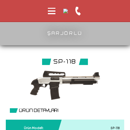
ŞARJÖRLÜ
SP-118
ÜRÜN DETAYLARI
Ürün Modeli:
SP-118