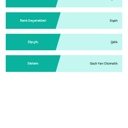
Renk Seçenekleri:
Siyah
Dipçik:
Çelik
Sistem:
Gazlı Yarı Otomatik