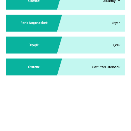
Gövde:
Alüminyum
Renk Seçenekleri:
Siyah
Dipçik:
Çelik
Sistem:
Gazlı Yarı Otomatik